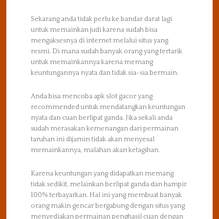
Sekarang anda tidak perlu ke bandar darat lagi
untuk memainkan judi karena sudah bisa
mengaksesnya di internet melalui situs yang
resmi. Di mana sudah banyak orang yang tertarik
untuk memainkannya karena memang
keuntungannya nyata dan tidak sia-sia bermain.
Anda bisa mencoba apk slot gacor yang
recommended untuk mendatangkan keuntungan
nyata dan cuan berlipat ganda. Jika sekali anda
sudah merasakan kemenangan dari permainan
taruhan ini dijamin tidak akan menyesal
memainkannya, malahan akan ketagihan.
Karena keuntungan yang didapatkan memang
tidak sedikit, melainkan berlipat ganda dan hampir
100% terbayarkan. Hal ini yang membuat banyak
orang makin gencar bergabung dengan situs yang
menyediakan permainan penghasil cuan dengan