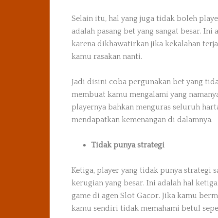
Selain itu, hal yang juga tidak boleh pla
adalah pasang bet yang sangat besar. Ini
karena dikhawatirkan jika kekalahan terj
kamu rasakan nanti.
Jadi disini coba pergunakan bet yang tid
membuat kamu mengalami yang namanya 
playernya bahkan menguras seluruh harta
mendapatkan kemenangan di dalamnya.
Tidak punya strategi
Ketiga, player yang tidak punya strategi
kerugian yang besar. Ini adalah hal ketig
game di agen Slot Gacor. Jika kamu berma
kamu sendiri tidak memahami betul sepe