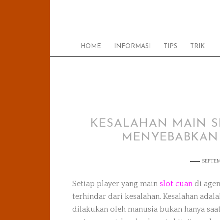
HOME
INFORMASI
TIPS
TRIK
KESALAHAN MAIN S
MENYEBABKAN 
SEPTEM
Setiap player yang main
slot cuan
di agen
terhindar dari kesalahan. Kesalahan adala
dilakukan oleh manusia bukan hanya saat 