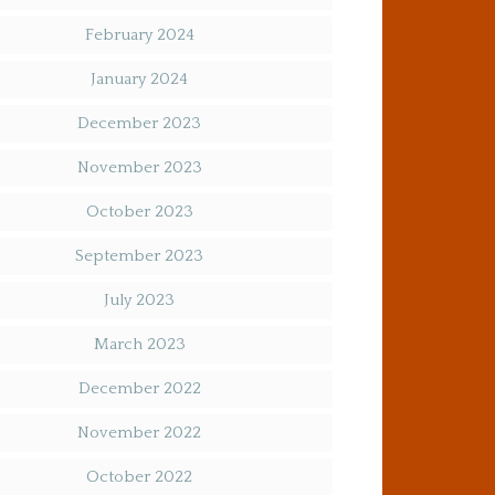
February 2024
January 2024
December 2023
November 2023
October 2023
September 2023
July 2023
March 2023
December 2022
November 2022
October 2022