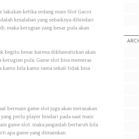
yer lakukan ketika sedang main Slot Gacor
 adalah kesalahan yang sebaiknya dihindari
adi, maka kerugian yang besar pula akan
ARC
ak begitu besar karena dikhawatirkan akan
kerugian pula. Game slot bisa memeras
 kamu bila kamu sama sekali tidak bisa
 saat bermain game slot juga akan merasakan
a yang perlu player hindari pada saat main
in game slot, maka janganlah bertaruh bila
rti apa game yang dimainkan.