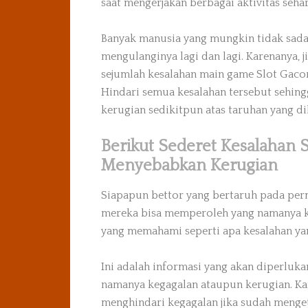
saat mengerjakan berbagai aktivitas sehar
Banyak manusia yang mungkin tidak sada
mengulanginya lagi dan lagi. Karenanya, 
sejumlah kesalahan main game Slot Gaco
Hindari semua kesalahan tersebut sehin
kerugian sedikitpun atas taruhan yang di
Berikut Sederet Kesalahan S
Menyebabkan Kerugian
Siapapun bettor yang bertaruh pada perm
mereka bisa memperoleh yang namanya keu
yang memahami seperti apa kesalahan y
Ini adalah informasi yang akan diperluk
namanya kegagalan ataupun kerugian. Ka
menghindari kegagalan jika sudah menge