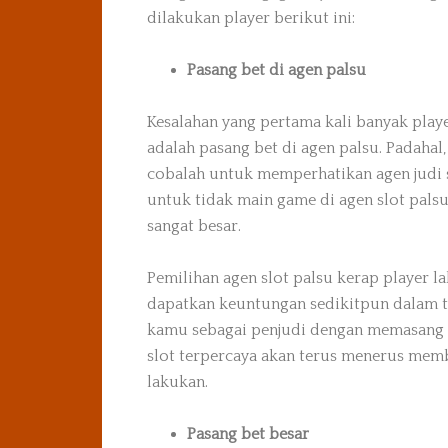
dilakukan player berikut ini:
Pasang bet di agen palsu
Kesalahan yang pertama kali banyak play
adalah pasang bet di agen palsu. Padaha
cobalah untuk memperhatikan agen judi sl
untuk tidak main game di agen slot pal
sangat besar.
Pemilihan agen slot palsu kerap player 
dapatkan keuntungan sedikitpun dalam ta
kamu sebagai penjudi dengan memasang ta
slot terpercaya akan terus menerus me
lakukan.
Pasang bet besar